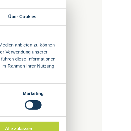
Über Cookies
 Medien anbieten zu können
hrer Verwendung unserer
 führen diese Informationen
ie im Rahmen Ihrer Nutzung
Marketing
Alle zulassen