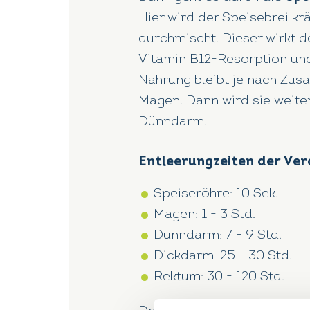
Hier wird der Speisebrei kr
durchmischt. Dieser wirkt de
Vitamin B12-Resorption und
Nahrung bleibt je nach Zu
Magen. Dann wird sie weiter
Dünndarm.
Entleerungzeiten der Ve
Speiseröhre: 10 Sek.
Magen: 1 - 3 Std.
Dünndarm: 7 - 9 Std.
Dickdarm: 25 - 30 Std.
Rektum: 30 - 120 Std.