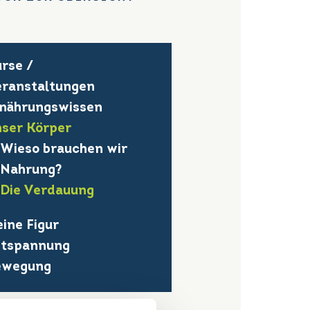
rse /
ranstaltungen
nährungswissen
ser Körper
Wieso brauchen wir
Nahrung?
Die Verdauung
ine Figur
ntspannung
ewegung