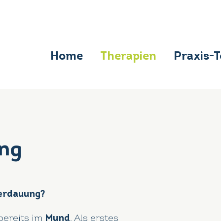
Home
Therapien
Praxis-
ng
Verdauung?
bereits im
Mund
. Als erstes