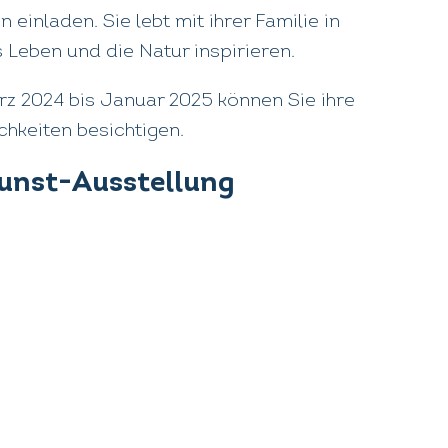
inladen. Sie lebt mit ihrer Familie in
 Leben und die Natur inspirieren.
z 2024 bis Januar 2025 können Sie ihre
chkeiten besichtigen.
Kunst-Ausstellung
is, unser Team und die Künstlerin
.00 bis 14.00 Uhr