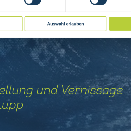
Auswahl erlauben
ellung und Vernissage
Lupp