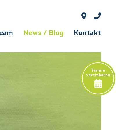
Team
News / Blog
Kontakt
Termin
vereinbaren