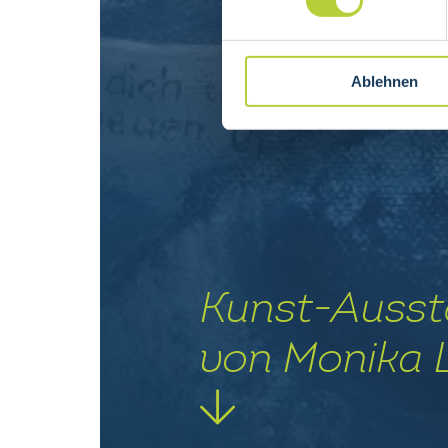
Ablehnen
Kunst-Ausst
von Monika 