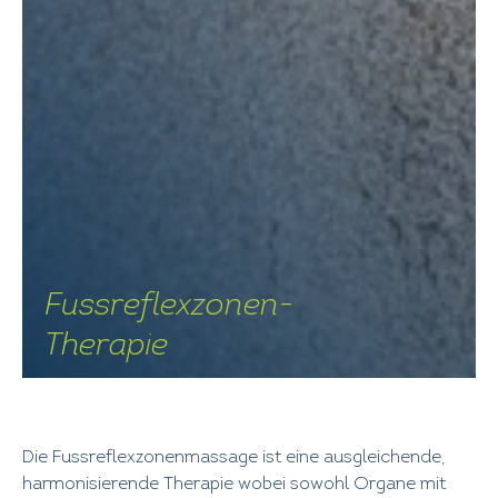
Fussreflexzonen-
Therapie
Die Fussreflexzonenmassage ist eine ausgleichende,
harmonisierende Therapie wobei sowohl Organe mit