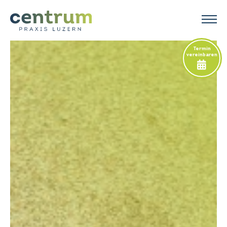
Termin
vereinbaren