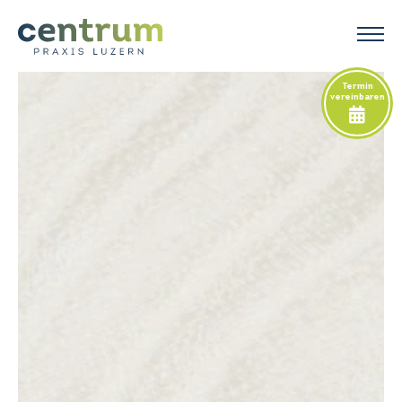
Termin
vereinbaren