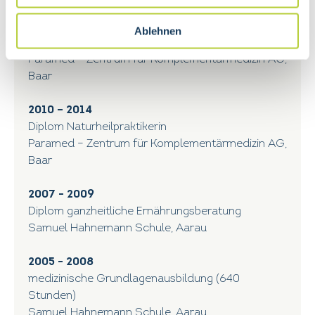
2015 – 2016
Ablehnen
Zertifikat Craniosacral-Therapie
Paramed – Zentrum für Komplementärmedizin AG,
Baar
2010 – 2014
Diplom Naturheilpraktikerin
Paramed – Zentrum für Komplementärmedizin AG,
Baar
2007 - 2009
Diplom ganzheitliche Ernährungsberatung
Samuel Hahnemann Schule, Aarau
2005 - 2008
medizinische Grundlagenausbildung (640
Stunden)
Samuel Hahnemann Schule, Aarau