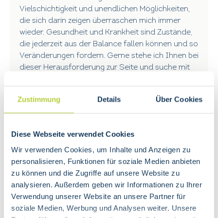
Vielschichtigkeit und unendlichen Möglichkeiten,
die sich darin zeigen überraschen mich immer
wieder. Gesundheit und Krankheit sind Zustände,
die jederzeit aus der Balance fallen können und so
Veränderungen fordern. Gerne stehe ich Ihnen bei
dieser Herausforderung zur Seite und suche mit
Ihnen zusammen einen Weg zurück zur Mitte und
zum Wohlbefinden.
Zustimmung
Details
Über Cookies
Therapien
Diese Webseite verwendet Cookies
Fussreflexzonen-Therapie
Wir verwenden Cookies, um Inhalte und Anzeigen zu
Craniosacral-Therapie
personalisieren, Funktionen für soziale Medien anbieten
Bioresonanz-Therapie
zu können und die Zugriffe auf unsere Website zu
Ernährungsberatung
analysieren. Außerdem geben wir Informationen zu Ihrer
Phytotherapie/Spagyrik
Verwendung unserer Website an unsere Partner für
soziale Medien, Werbung und Analysen weiter. Unsere