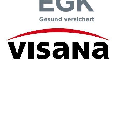
Mitgliedschaften
Schweizerische Gesellschaft für Ernährung SGE