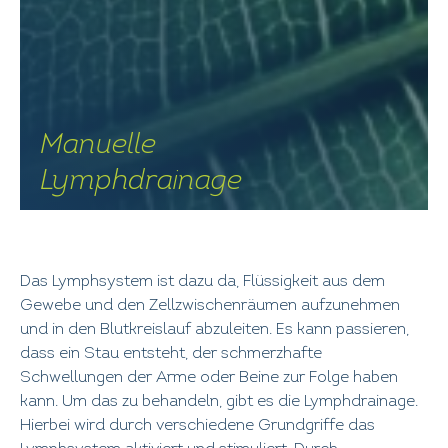
Manuelle
Lymphdrainage
Das Lymphsystem ist dazu da, Flüssigkeit aus dem
Gewebe und den Zellzwischenräumen aufzunehmen
und in den Blutkreislauf abzuleiten. Es kann passieren,
dass ein Stau entsteht, der schmerzhafte
Schwellungen der Arme oder Beine zur Folge haben
kann. Um das zu behandeln, gibt es die Lymphdrainage.
Hierbei wird durch verschiedene Grundgriffe das