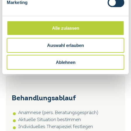
Marketing
THERAPEUT
Medizinische Massage
Alle zulassen
Klassische Massage
Sportmassage
Kinesio Taping
Auswahl erlauben
Fussreflexzonen-Therapie
Ablehnen
Behandlungsablauf
Anamnese (pers. Beratungsgespräch)
Aktuelle Situation bestimmen
Individuelles Therapieziel festlegen