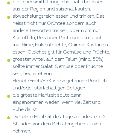
die Lebensmittel möglichst naturbelassen,
aus der Region und saisonal kaufen.
abwechslungsreich essen und trinken. Das
heisst nicht nur Grüntee sondern auch
andere Teesorten trinken, oder nicht nur
Kartoffeln, Reis oder Pasta sondern auch
mal Hirse, Hülsenfrüchte, Quinoa, Kastanien
essen. Gleiches gilt für Gemüse und Früchte.
grösster Anteil auf dem Teller (mind. 50%)
sollte immer Salat, Gemüse oder Früchte
sein, begleitet von
Fleisch/Fisch/Ei/Käse/vegetariche Produkte
und/oder stärkehaltigen Beilagen.
die grösste Mahlzeit sollte dann
eingenommen weden, wenn viel Zeit und
Ruhe da ist.
Die letzte Mahlzeit des Tages mindestens 2
Stunden vor dem Schlafengehen zu sich
nehmen.