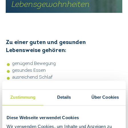
Lebensgewohnheiten
Zu einer guten und gesunden
Lebensweise gehören:
genügend Bewegung
gesundes Essen
ausreichend Schlaf
positive Lebenseinstellung
Zustimmung
Details
Über Cookies
Bewegung
Diese Webseite verwendet Cookies
den Tag mit 10-20 Minuten Krafttraining und
Wir verwenden Cookies, um Inhalte und Anzeigen zu