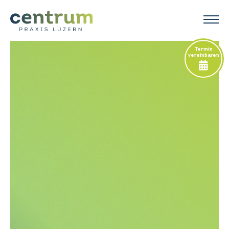
Termin
vereinbaren