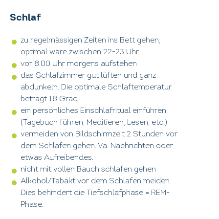
Schlaf
zu regelmässigen Zeiten ins Bett gehen,
optimal wäre zwischen 22-23 Uhr.
vor 8.00 Uhr morgens aufstehen
das Schlafzimmer gut lüften und ganz
abdunkeln. Die optimale Schlaftemperatur
beträgt 18 Grad.
ein persönliches Einschlafritual einführen
(Tagebuch führen, Meditieren, Lesen, etc.)
vermeiden von Bildschirmzeit 2 Stunden vor
dem Schlafen gehen. Va. Nachrichten oder
etwas Aufreibendes.
nicht mit vollen Bauch schlafen gehen
Alkohol/Tabakt vor dem Schlafen meiden.
Dies behindert die Tiefschlafphase = REM-
Phase.