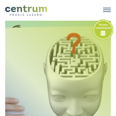
Termin
vereinbaren