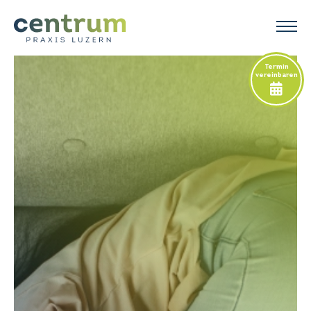
Termin
vereinbaren