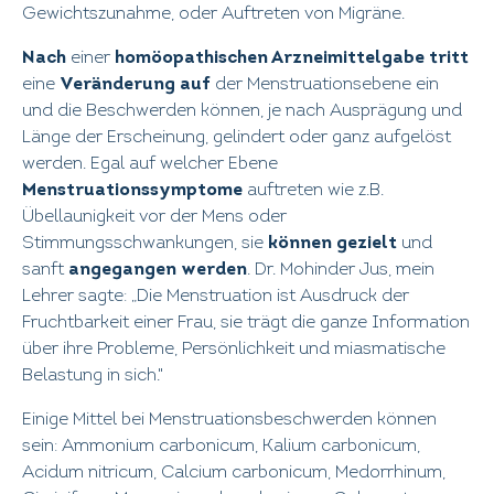
Gewichtszunahme, oder Auftreten von Migräne.
Nach
einer
homöopathischen Arzneimittelgabe tritt
eine
Veränderung auf
der Menstruationsebene ein
und die Beschwerden können, je nach Ausprägung und
Länge der Erscheinung, gelindert oder ganz aufgelöst
werden. Egal auf welcher Ebene
Menstruationssymptome
auftreten wie z.B.
Übellaunigkeit vor der Mens oder
Stimmungsschwankungen, sie
können
gezielt
und
sanft
angegangen werden
. Dr. Mohinder Jus, mein
Lehrer sagte: „Die Menstruation ist Ausdruck der
Fruchtbarkeit einer Frau, sie trägt die ganze Information
über ihre Probleme, Persönlichkeit und miasmatische
Belastung in sich."
Einige Mittel bei Menstruationsbeschwerden können
sein: Ammonium carbonicum, Kalium carbonicum,
Acidum nitricum, Calcium carbonicum, Medorrhinum,